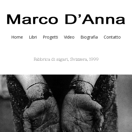
Home
Libri
Progetti
Video
Biografia
Contatto
Fabbrica di sigari, Svizzera, 1999