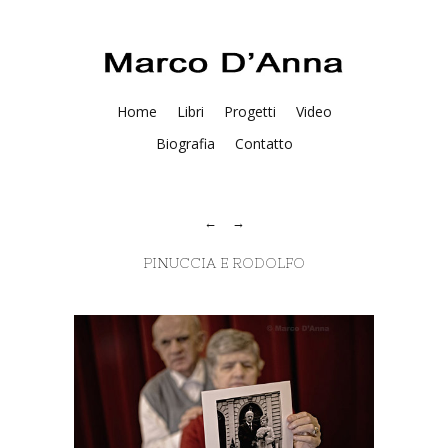
Home
Libri
Progetti
Video
Biografia
Contatto
PINUCCIA E RODOLFO