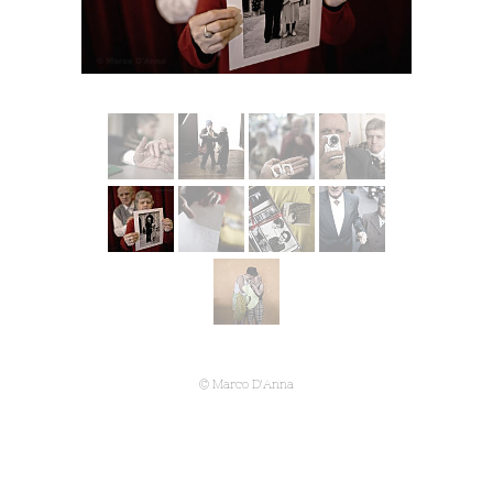
© Marco D'Anna