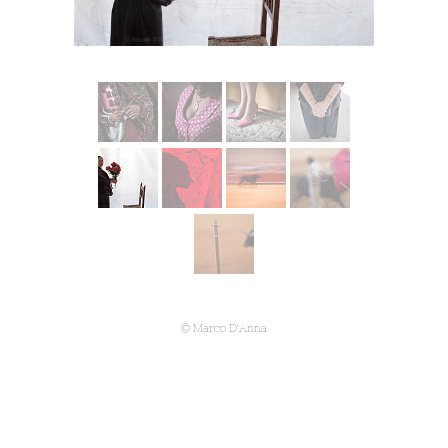
© Marco D'Anna