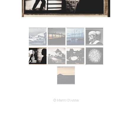
© Marco D'Anna