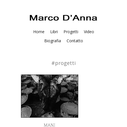
Home
Libri
Progetti
Video
Biografia
Contatto
#progetti
MANI