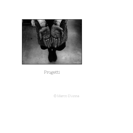
Progetti
© Marco D'Anna