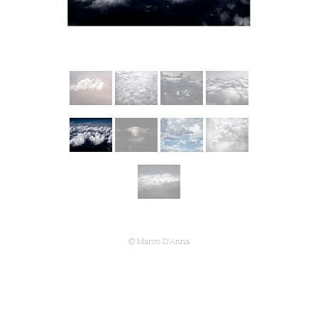
© Marco D'Anna