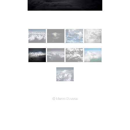
© Marco D'Anna